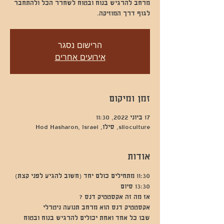
מרחב להרגיש בנוח ובטוח לשחרר הכל ולהתחבר
לגוף דרך המוזיקה.
הרישום נסגר
אירועים אחרים
זמן ומיקום
17 ביוני 2022, 11:30
siloculture, סילו, Hod Hasharon, Israel
אודות
11:30 מתחילים כולם יחד (חשוב להגיע לפני קצת)
13:30 סיום
אז מה זה אקסטטיק דנס ?
אקסטטיק דנס הוא מרחב תנועה ניטרלי
שבו כל אחד ואחת יכולים להרגיש בנוח ובטוח 