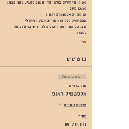
10:00 מתחילים כולם יחד (חשוב להגיע לפני קצת)
12:30 סיום
אז מה זה אקסטטיק דנס ?
אקסטטיק דנס הוא מרחב תנועה ניטרלי
שבו כל אחד ואחת יכולים להרגיש בנוח ובטוח 
למצוא
עוד
כרטיסים
הכרטיסים אזלו
סוג כרטיס
אקסטטיק דאנס
פרטים נוספים
מחיר