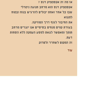
אז מה זה אקסטטיק דנס ?
אקסטטיק דנס הוא מרחב תנועה ניטרלי
שבו כל אחד ואחת יכולים להרגיש בנוח ובטוח 
למצוא
את החיבור לגוף דרך המוזיקה.
בעזרת קווים מנחים בסיסיים אנו יוצרים מרחב 
תומך ומאפשר לצאת למסע העמקה ללא הסחות 
דעת.
זה המקום לשחרר ולפרוק
עוד
שתפו אותי