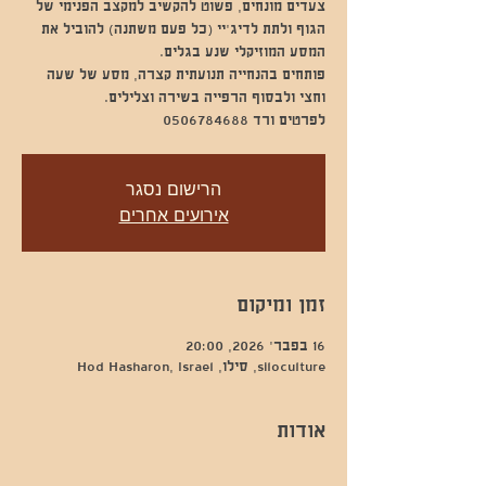
צעדים מונחים, פשוט להקשיב למקצב הפנימי של
הגוף ולתת לדיג'יי (כל פעם משתנה) להוביל את
פותחים בהנחייה תנועתית קצרה, מסע של שעה
לפרטים ורד 0506784688
הרישום נסגר
אירועים אחרים
זמן ומיקום
16 בפבר׳ 2026, 20:00
siloculture, סילו, Hod Hasharon, Israel
אודות