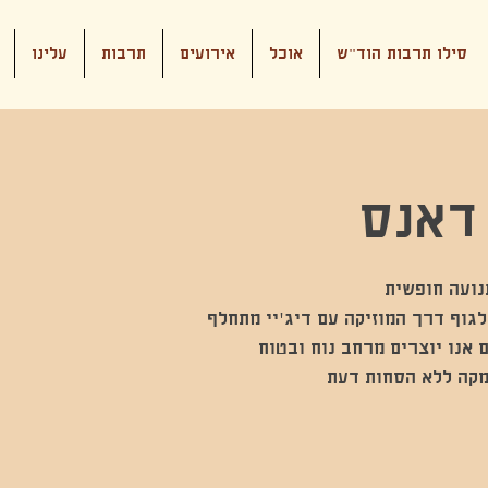
סילו תרבות הוד"ש
אוכל
אירועים
תרבות
עלינו
דאנס