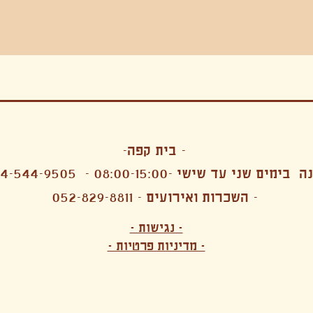
בה, חגיגה , סדנאות , אמבטיות קרח,סווט לודג, ארוחה הודית, קבל שבת,ירון פאר,רותם בר אור ,קונטקט ג'אם ,איריס נייס, פרפורמנס,סרטים , אמנות ,טבי,גוף ,מיצג, אוכל צמחוני ,ריטר
אימפרוביזציה
- בית קפה-
 בימים שני עד שישי -08:00-15:00 -
4-544-9505
- השכרות ואירועים - 052-829-8811
הפקות מקצועיות ארועי חברה קטנים רעיונות לארועי חברה ארועי חברה הוצאה מוכרת ארועי חברה בתל 
לעובדים משאבי אנוש רווחה מנהלות משאבי אנוש HR מנהלות רווחה הפקת ארועים לארגונים רכזי משאבי אנוש מנהלות משאבי אנוש בהייטק משאבי אנוש בהייטק ארועים קטנים עד 150 ארועים בינוניים עד 250 אווירה כפקית שדות אירוח מהלב בת מצווה בר מצווה חת
ות עם חללים פרטיים מדיטציה יוגה פילאטיס ניקוי רעלים סטודיו להשכרה בתל אביב חללי עבודה סטודיו לאמנים להשכרה סדנאות בישול סדנאות קליעה סדנאות תיפוף סדנאות נגרות סטודיו ל
- נגישות -
ירקות אורגני מהגינה צמחוני בהוד השרון טבעוני בהוד השרון שייקים מיצים תפריט עסקיות תפריט משלוחים קפה סילו קמבוצ'ה ארוחת בוקר VEGAN MENU VEGETERIAN MENU מנות פתיחה כריכים סלטים לאכול עם העיניים פאלאטס קוקטיילים בוריטו ארוחת בוקר זוגית ארוחת צהריים צ
- מדיניות פרטיות -