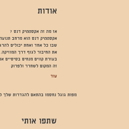
אודות
אז מה זה אקסטטיק דנס ?
אקסטטיק דנס הוא מרחב תנועה 
שבו כל אחד ואחת יכולים להרג
את החיבור לגוף דרך המוזיקה.
בעזרת קווים מנחים בסיסיים א
זה המקום לשחרר ולפרוק
עוד
מפות גוגל נחסמו בהתאם להגדרות שלך לנתו
שתפו אותי