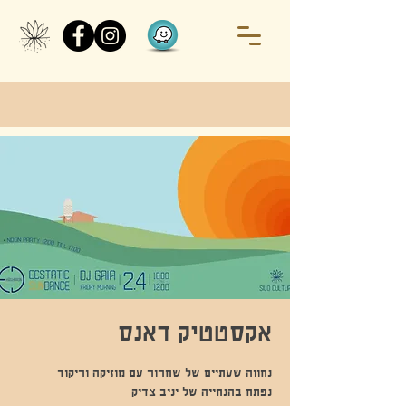
אקסטטיק דאנס