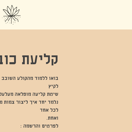
קליעת כוב
בואו ללמוד מהקולע השובב 
נלמד יחד איך ליצור צמות מ