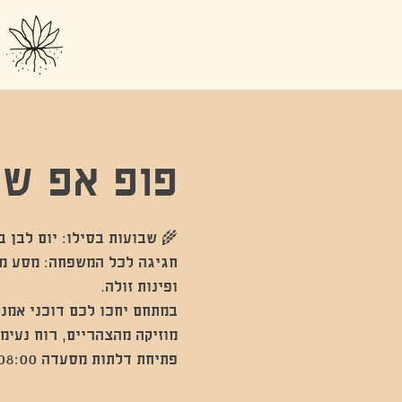
פופ אפ שב
פתיחת דלתות מסעדה 08:00