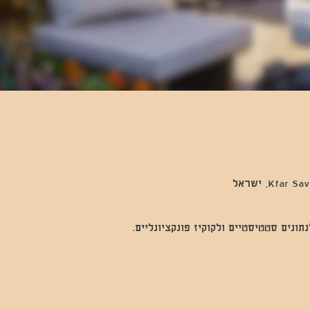
נים סטטיסטיים ולקוקיז פונקציונליים.