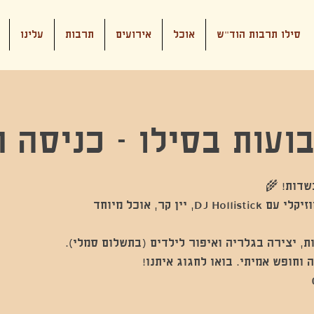
סילו תרבות הוד"ש
אוכל
אירועים
תרבות
עלינו
ועות בסילו - כניסה ח
חגיגה לכל המשפחה: מסע מוזיקלי עם DJ Hollistick, יין קר, אוכל מיוחד