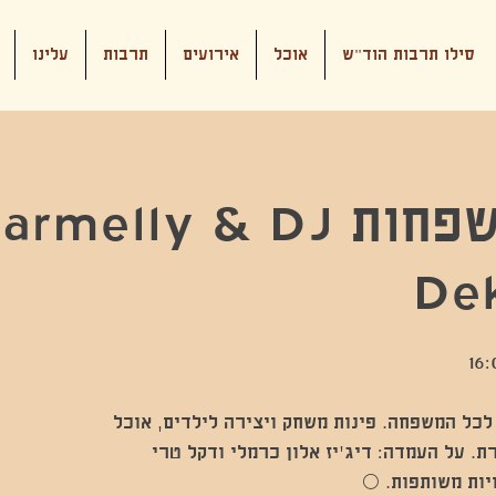
סילו תרבות הוד"ש
אוכל
אירועים
תרבות
עלינו
פול מון משפחות lly & DJ
Dek
 לכל המשפחה. פינות משחק ויצירה לילדים, אוכל
יות משותפות. 🌕