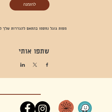
להזמנה
מפות גוגל נחסמו בהתאם להגדרות שלך לנתו
שתפו אותי
קונטקט,ריקוד,תנועה,אקסטטיק,אקסטטיק דאנס, מסי