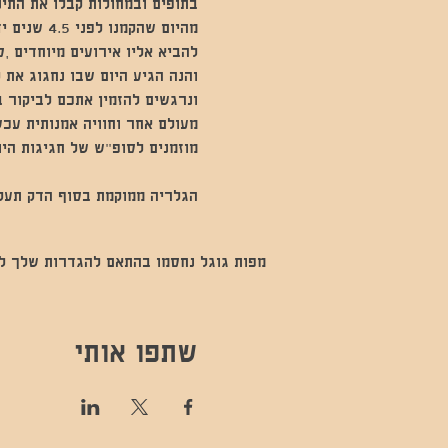
בתופים ובמחולות קבלו את התינ
מהיום שהק
להביא אליו אירועים מיוחדים ,ס
והנה הגיע היום שבו נחגוג את 
ונרגשים להזמין אתכם לביקור ב
מעולם אחר וחוויה אמנותית עכש
מוזמנים לסופ״ש של חגיגות היו
הגלריה ממוקמת בסוף הדק תעקב
מפות גוגל נחסמו בהתאם להגדרות שלך לנתו
שתפו אותי