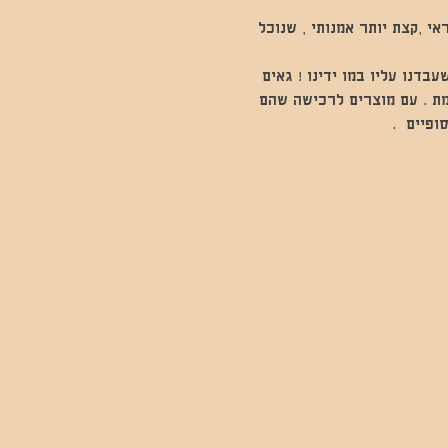
תר פראי ,קצת יותר אמנותי , שנוכל 
דנו עליו במו ידינו ! גאים 
אמת . עם מוצרים לרכישה שהם 
פיים  .