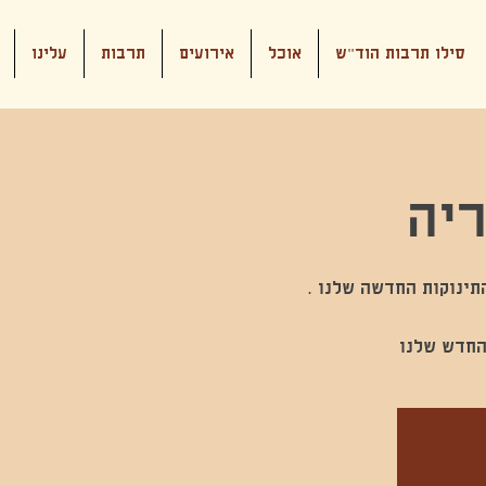
סילו תרבות הוד"ש
אוכל
אירועים
תרבות
עלינו
יה
החדש שלנו