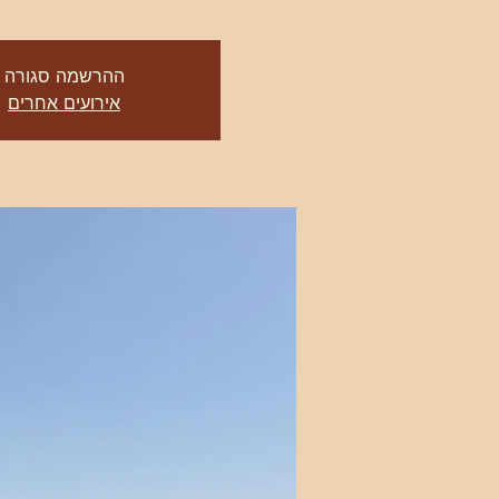
ההרשמה סגורה
אירועים אחרים