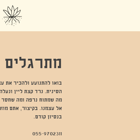
מתרגלים צ
בואו להתנועע ולהכיר את ע
הסינית. נרד קצת ליין ונעל
מה שמתוח נרפה ומה שחסר נ
אל עצמנו. בקיצור, אתם מוזמ
055-9702311