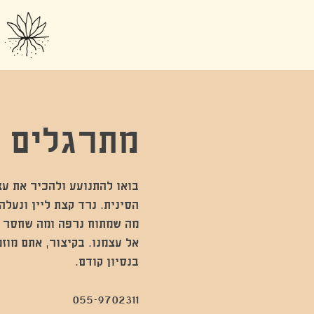
מתרגלים צ
בואו להתנועע ולהכיר את ע
הסינית. נרד קצת ליין ונעל
מה שמתוח נרפה ומה שחסר נ
אל עצמנו. בקיצור, אתם מוזמ
055-9702311