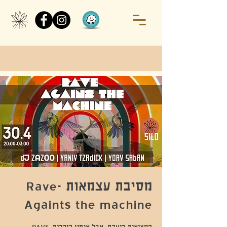
מסיבת עצמאות -Rave
Againts the machine