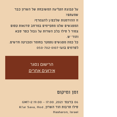
על קבוצת הקליעה המשובחת של השרון כבר
המפגשים שלנו מתקיימים במרחב סדנאות קסום
צמוד ל סילו בלב השדות על גבול כפר סבא
לפרטים בועז-050-782-0107
הרישום נסגר
אירועים אחרים
זמן ומיקום
06 בדצמ׳ 2021, 17:00 – 19:00 GMT‎+2‎
סילו תרבות הוד השרון, Kfar Sava, Hod
Hasharon, Israel