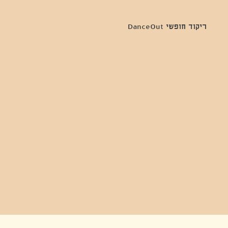
DanceOut ריקוד חופשי 