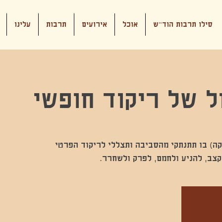
סילו תרבות הוד"ש
אוכל
אירועים
תרבות
עלינו
 של ריקוד חופשי
לא הפסקה) בו תתנתקי מהסביבה ותצללי לריקוד הפרטי
קצב, להניע ולחמם, לפרק ולשחרר.