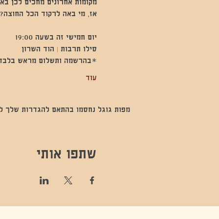
מקומות אחרונים מחכים לכן בא
אז, מי באה לרקוד הכל החוצה? 
יום חמישי זה בשעה 19:00
סילו תרבות | הוד השרון 
*בהרשמה ותשלום מראש בלבד.
עוד
מפות גוגל נחסמו בהתאם להגדרות שלך לנתו
שתפו אותי