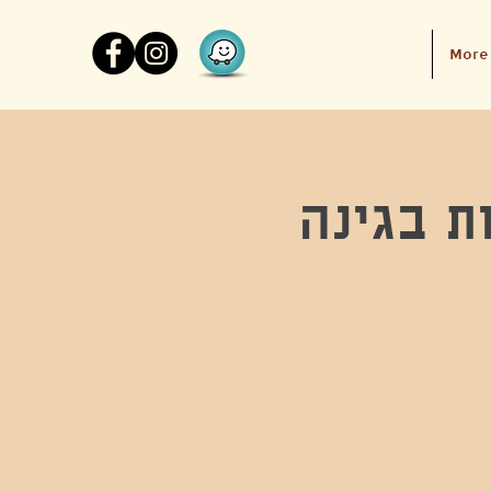
More
ת בגינה