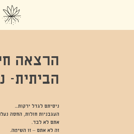
הרצאה חינ
הביתית- נ