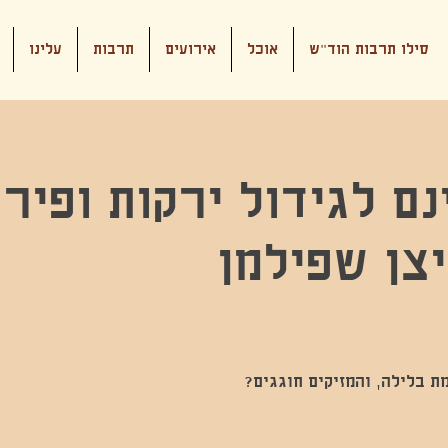
סילו תרבות הוד"ש
אוכל
אירועים
תרבות
עלינו
ם לגידול ירקות ופירו
יצן שפילמן