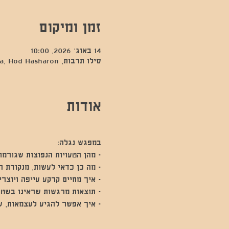
זמן ומיקום
14 באוג׳ 2026, 10:00
סילו תרבות, Kfar Sava, Hod Hasharon, ישראל
אודות
במפגש נגלה:
- מהן הטעויות הנפוצות שגורמו
- מה כן כדאי לעשות, מנקודת 
- איך מחיים קרקע עייפה ויוצר
- תוצאות מרגשות שראינו בשט
- איך אפשר להגיע לעצמאות, שפ