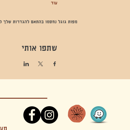
עוד
מפות גוגל נחסמו בהתאם להגדרות שלך לנתו
שתפו אותי
קונטקט,ריקוד,תנועה,אקסטטיק,אקסטטיק דאנס, מסי
מענה