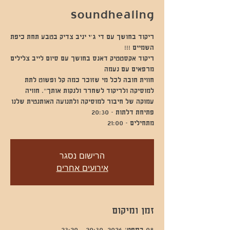
soundhealing
ריקוד בחושך עם די ג'י יניב צדיק בטבע תחת כיפת
ריקוד אקסטטיק דאנס בחושך עם סיום לייב צלילים
חווית חובה לכל מי שזוכר כמה קל ופשוט לתת
למוסיקה ולריקוד לשחרר ולנקות אותך". חוויה
מתחילים - 21:00
הרישום נסגר
אירועים אחרים
זמן ומיקום