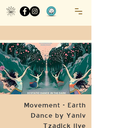
Movement - Earth
Dance by Yaniv
Tzadick live