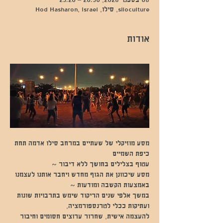
08 בספט׳ 2026, 20:30 – 23:20
siloculture, סילו, Hod Hasharon, Israel
אודות
מסע מוזיקלי של שעתיים במרחב סילו אדמה תחת 
כיפת השמיים 
עטוף בצלילים בחושך ללא דיבור ~
מסע שיכוונן את הגוף מחדש ויחבר אותנו לעצמנו 
באמצעות הקשבה ומודעות ~
במשך אלפי שנים הריקוד שימש בתרבויות שונות 
ועתיקות ככלי לטרנספורמציה,
להעצמה אישית, שחרור ערוצים חסומים וחיבור 