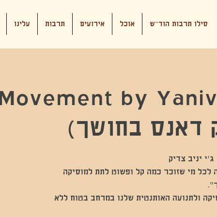
סילו תרבות הוד"ש
אוכל
אירועים
תרבות
עלינו
Movement by Yaniv
 דאנס בחושך)
ית חובה לכל מי שזוכר כמה קל ופשוט לתת למוסיקה
יקה ולתנועה האותנטית שלנו במרחב בטוח ללא