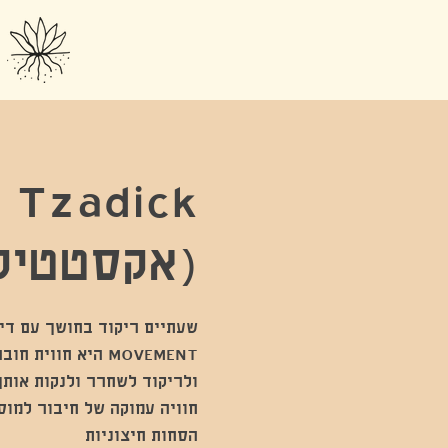
 Tzadick
(אקסטטיק
MOVEMENT היא חוו
חוויה עמוקה של חיבור למוס