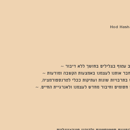
 עטוף בצלילים בחושך ללא דיבור ~
חבר אותנו לעצמנו באמצעות הקשבה ומודעות ~
בתרבויות שונות ועתיקות ככלי לטרנספורמציה,
חסומים וחיבור מחדש לעצמנו ולאנרגיית החיים. ~
נים סטטיסטיים ולקוקיז פונקציונליים.