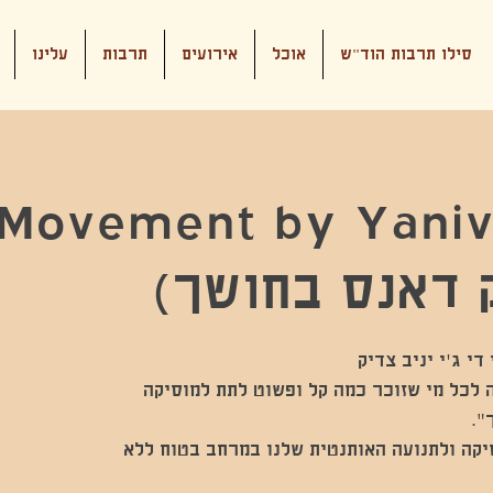
סילו תרבות הוד"ש
אוכל
אירועים
תרבות
עלינו
Movement by Yaniv
 דאנס בחושך)
ית חובה לכל מי שזוכר כמה קל ופשוט לתת למוסיקה
יקה ולתנועה האותנטית שלנו במרחב בטוח ללא