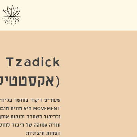
 Tzadick
(אקסטטיק
MOVEMENT היא חוו
חוויה עמוקה של חיבור למוס