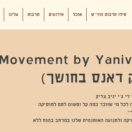
סילו תרבות הוד"ש
אוכל
אירועים
תרבות
עלינו
Movement by Yaniv
 דאנס בחושך)
ית חובה לכל מי שזוכר כמה קל ופשוט לתת למוסיקה
יקה ולתנועה האותנטית שלנו במרחב בטוח ללא