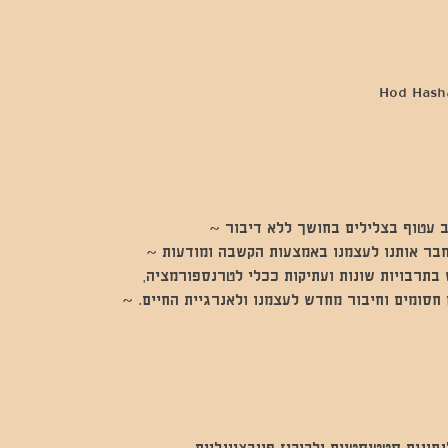
 עטוף בצלילים בחושך ללא דיבור ~
חבר אותנו לעצמנו באמצעות הקשבה ומודעות ~
בתרבויות שונות ועתיקות ככלי לטרנספורמציה,
חסומים וחיבור מחדש לעצמנו ולאנרגיית החיים. ~
נים סטטיסטיים ולקוקיז פונקציונליים.