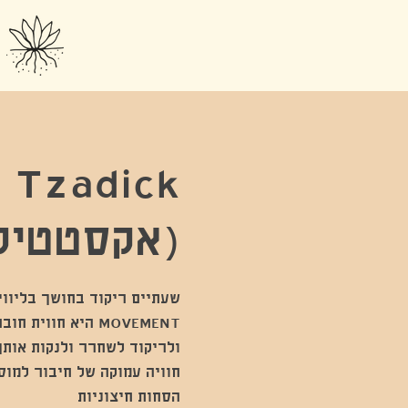
 Tzadick
(אקסטטיק
MOVEMENT היא חוו
חוויה עמוקה של חיבור למוס