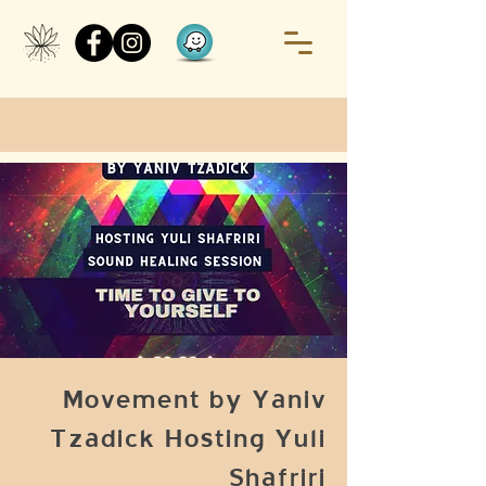
Movement by Yaniv
Tzadick Hosting Yuli
Shafriri