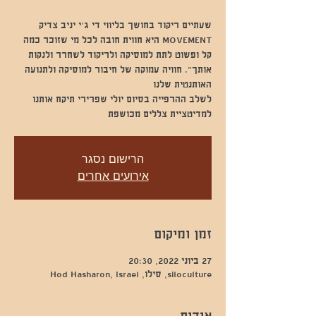
MOVEMENT היא חווית חובה לכל מי שזוכר כמה
קל ופשוט לתת למוסיקה ולריקוד לשחרר ולנקות
אותך". חוויה עמוקה של חיבור למוסיקה ולתנועה
לשלב ההרפייה בסיום יולי שפרירי תיקח אותנו
למדיטציית צללים מכושפת
הרישום נסגר
אירועים אחרים
זמן ומיקום
27 ביוני 2022, 20:30
siloculture, סילו, Hod Hasharon, Israel