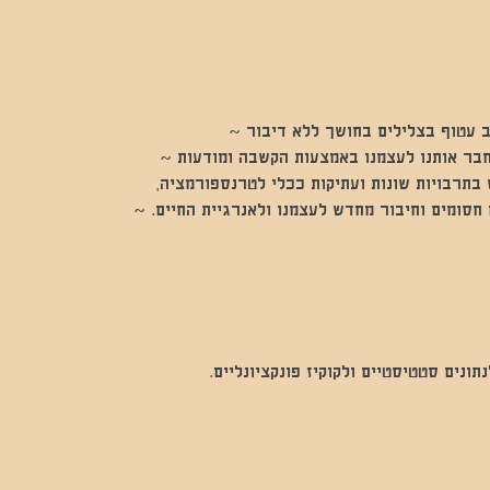
 עטוף בצלילים בחושך ללא דיבור ~
חבר אותנו לעצמנו באמצעות הקשבה ומודעות ~
בתרבויות שונות ועתיקות ככלי לטרנספורמציה,
חסומים וחיבור מחדש לעצמנו ולאנרגיית החיים. ~
נים סטטיסטיים ולקוקיז פונקציונליים.