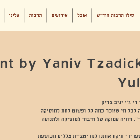
סילו תרבות הוד"ש
אוכל
אירועים
תרבות
עלינו
t by Yaniv Tzadick
Yul
ית חובה לכל מי שזוכר כמה קל ופשוט לתת למוסיקה
". חוויה עמוקה של חיבור למוסיקה ולתנועה
פרירי תיקח אותנו למדיטציית צללים מכושפת