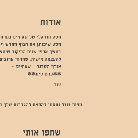
אודות
מסע מוזיקלי של שעתיים במרחב
מסע שיכוונן את הגוף מחדש וי
במשך אלפי שנים הריקוד שימש 
להעצמה אישית, שחרור ערוצים 
אורך הסדנה – שעתיים ~
✽✽כרטיסים✽✽
עוד
מפות גוגל נחסמו בהתאם להגדרות שלך לנתו
שתפו אותי