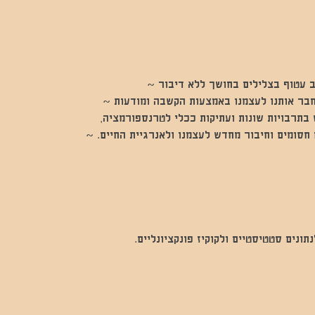
 עטוף בצלילים בחושך ללא דיבור ~
חבר אותנו לעצמנו באמצעות הקשבה ומודעות ~
בתרבויות שונות ועתיקות ככלי לטרנספורמציה,
חסומים וחיבור מחדש לעצמנו ולאנרגיית החיים. ~
נים סטטיסטיים ולקוקיז פונקציונליים.