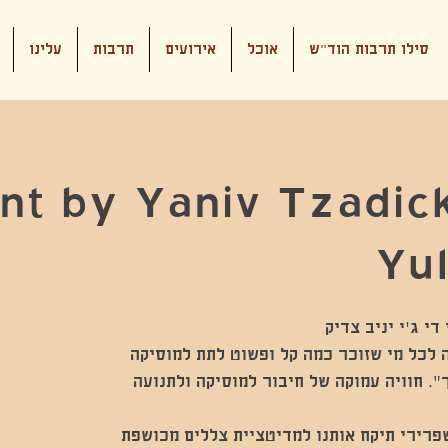
סילו תרבות הוד"ש
אוכל
אירועים
תרבות
עלינו
t by Yaniv Tzadick
Yul
ית חובה לכל מי שזוכר כמה קל ופשוט לתת למוסיקה
". חוויה עמוקה של חיבור למוסיקה ולתנועה
פרירי תיקח אותנו למדיטציית צללים מכושפת