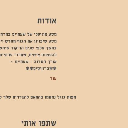
אודות
מסע מוזיקלי של שעתיים במרחב
מסע שיכוונן את הגוף מחדש וי
במשך אלפי שנים הריקוד שימש 
להעצמה אישית, שחרור ערוצים 
אורך הסדנה – שעתיים ~
✽✽כרטיסים✽✽
עוד
מפות גוגל נחסמו בהתאם להגדרות שלך לנתו
שתפו אותי