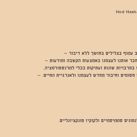
 עטוף בצלילים בחושך ללא דיבור ~
חבר אותנו לעצמנו באמצעות הקשבה ומודעות ~
בתרבויות שונות ועתיקות ככלי לטרנספורמציה,
חסומים וחיבור מחדש לעצמנו ולאנרגיית החיים. ~
נים סטטיסטיים ולקוקיז פונקציונליים.