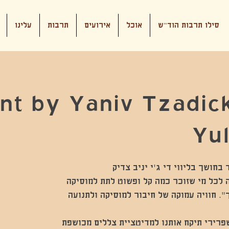
סילו תרבות הוד"ש
אוכל
אירועים
תרבות
עלינו
t by Yaniv Tzadick
Yul
ית חובה לכל מי שזוכר כמה קל ופשוט לתת למוסיקה
". חוויה עמוקה של חיבור למוסיקה ולתנועה