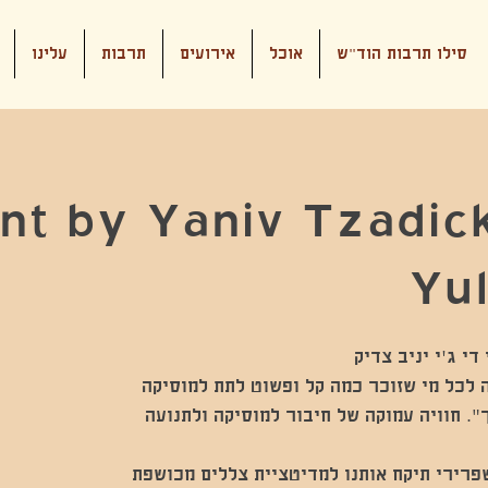
סילו תרבות הוד"ש
אוכל
אירועים
תרבות
עלינו
t by Yaniv Tzadick
Yul
ית חובה לכל מי שזוכר כמה קל ופשוט לתת למוסיקה
". חוויה עמוקה של חיבור למוסיקה ולתנועה