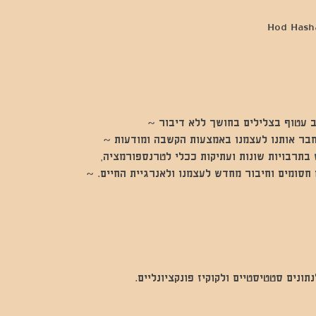
 עטוף בצלילים בחושך ללא דיבור ~
חבר אותנו לעצמנו באמצעות הקשבה ומודעות ~
בתרבויות שונות ועתיקות ככלי לטרנספורמציה,
חסומים וחיבור מחדש לעצמנו ולאנרגיית החיים. ~
נים סטטיסטיים ולקוקיז פונקציונליים.