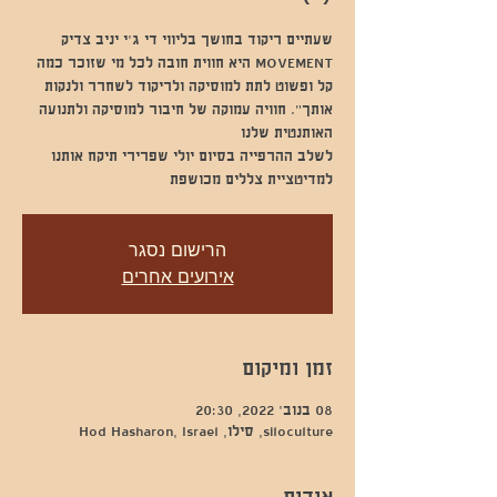
MOVEMENT היא חווית חובה לכל מי שזוכר כמה
קל ופשוט לתת למוסיקה ולריקוד לשחרר ולנקות
אותך". חוויה עמוקה של חיבור למוסיקה ולתנועה
לשלב ההרפייה בסיום יולי שפרירי תיקח אותנו
למדיטציית צללים מכושפת
הרישום נסגר
אירועים אחרים
זמן ומיקום
08 בנוב׳ 2022, 20:30
siloculture, סילו, Hod Hasharon, Israel