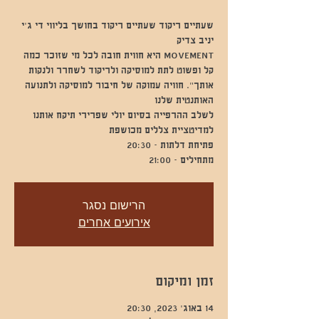
שעתיים ריקוד שעתיים ריקוד בחושך בליווי די ג'י
MOVEMENT היא חווית חובה לכל מי שזוכר כמה
קל ופשוט לתת למוסיקה ולריקוד לשחרר ולנקות
אותך". חוויה עמוקה של חיבור למוסיקה ולתנועה
לשלב ההרפייה בסיום יולי שפרירי תיקח אותנו
מתחילים - 21:00
הרישום נסגר
אירועים אחרים
זמן ומיקום
14 באוג׳ 2023, 20:30