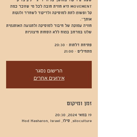
MOVEMENT היא חווית חובה לכל מי שזוכר כמה
קל ופשוט לתת למוסיקה ולריקוד לשחרר ולנקות
חוויה עמוקה של חיבור למוסיקה ולתנועה האותנטית
מתחילים - 21:00
הרישום נסגר
אירועים אחרים
זמן ומיקום
19 במאי 2024, 20:30
siloculture, סילו, Hod Hasharon, Israel