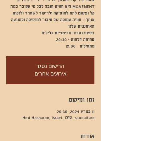
MOVEMENT היא חווית חובה לכל מי שזוכר כמה
קל ופשוט לתת למוסיקה ולריקוד לשחרר ולנקות
אותך". חוויה עמוקה של חיבור למוסיקה ולתנועה
מתחילים - 21:00
הרישום נסגר
אירועים אחרים
זמן ומיקום
11 במרץ 2024, 20:30
siloculture, סילו, Hod Hasharon, Israel
אודות