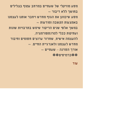
מסע מוזיקלי של שעתיים במרחב עטוף בצלילים 
בחושך ללא דיבור ~
מסע שיכוונן את הגוף מחדש ויחבר אותנו לעצמנו 
באמצעות הקשבה ומודעות ~
במשך אלפי שנים הריקוד שימש בתרבויות שונות 
ועתיקות ככלי לטרנספורמציה,
להעצמה אישית, שחרור ערוצים חסומים וחיבור 
מחדש לעצמנו ולאנרגיית החיים. ~
אורך הסדנה – שעתיים ~
✽✽כרטיסים✽✽
עוד
שתפו אותי