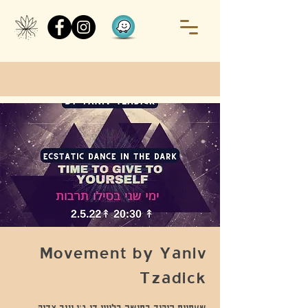
Movement by Yaniv
Tzadick