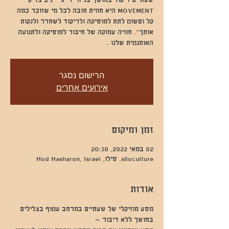
MOVEMENT היא חווית חובה לכל מי שזוכר כמה
קל ופשוט לתת למוסיקה ולריקוד לשחרר ולנקות
אותך". חוויה עמוקה של חיבור למוסיקה ולתנועה
האותנטית שלנו .
הרישום נסגר
אירועים אחרים
זמן ומיקום
02 במאי 2022, 20:30
siloculture, סילו, Hod Hasharon, Israel
אודות
מסע מוזיקלי של שעתיים במרחב עטוף בצלילים 
בחושך ללא דיבור ~