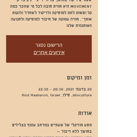
MOVEMENT היא חווית חובה לכל מי שזוכר כמה
קל ופשוט לתת למוסיקה ולריקוד לשחרר ולנקות
אותך". חוויה עמוקה של חיבור למוסיקה ולתנועה
האותנטית שלנו
הרישום נסגר
אירועים אחרים
זמן ומיקום
20 בדצמ׳ 2021, 20:30 – 22:30
siloculture, סילו, Hod Hasharon, Israel
אודות
מסע מוזיקלי של שעתיים במרחב עטוף בצלילים 
בחושך ללא דיבור ~