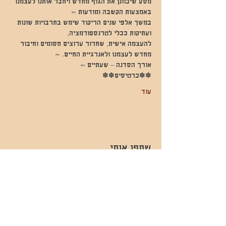
מסע שיכוונן את הגוף מחדש ויחבר אותנו לעצמנו 
באמצעות הקשבה ומודעות ~
במשך אלפי שנים הריקוד שימש בתרבויות שונות 
ועתיקות ככלי לטרנספורמציה,
להעצמה אישית, שחרור ערוצים חסומים וחיבור 
מחדש לעצמנו ולאנרגיית החיים. ~
אורך הסדנה – שעתיים ~
✽✽כרטיסים✽✽
עוד
שתפו אותי
- השכרות ואירועים - 052-829-8811