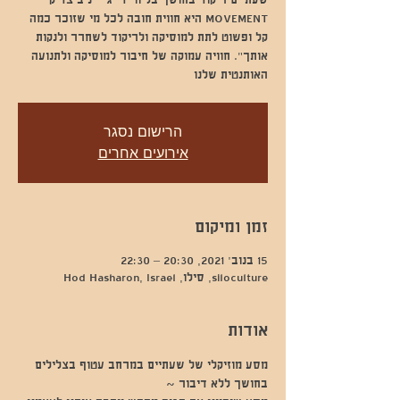
MOVEMENT היא חווית חובה לכל מי שזוכר כמה
קל ופשוט לתת למוסיקה ולריקוד לשחרר ולנקות
אותך". חוויה עמוקה של חיבור למוסיקה ולתנועה
האותנטית שלנו
הרישום נסגר
אירועים אחרים
זמן ומיקום
15 בנוב׳ 2021, 20:30 – 22:30
siloculture, סילו, Hod Hasharon, Israel
אודות
מסע מוזיקלי של שעתיים במרחב עטוף בצלילים 
בחושך ללא דיבור ~