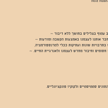
 עטוף בצלילים בחושך ללא דיבור ~
חבר אותנו לעצמנו באמצעות הקשבה ומודעות ~
בתרבויות שונות ועתיקות ככלי לטרנספורמציה,
חסומים וחיבור מחדש לעצמנו ולאנרגיית החיים. ~
נים סטטיסטיים ולקוקיז פונקציונליים.