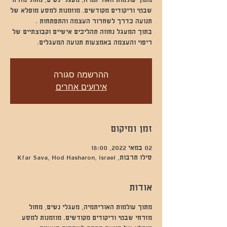
מתוך עולמות האוריתמיה, מעגלי נשים, מחול מזרחי
שבטי וריקודים מקודשים. מוזמנות למסע מופלא של
בתוך המעגל נחווה תהליכים אישיים וקבוצתיים של
ריפוי והעצמה באמצעות תנועה המעגלים.
ההרשמה סגורה
אירועים אחרים
זמן ומיקום
02 במאי 2022, 18:00
סילו תרבות, Kfar Sava, Hod Hasharon, Israel
אודות
מתוך עולמות האוריתמיה, מעגלי נשים, מחול 
מזרחי שבטי וריקודים מקודשים. מוזמנות למסע 