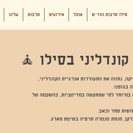
סילו תרבות הוד"ש
אוכל
אירועים
תרבות
עלינו
קונדליני בסילו 🧘
יקה, נחווה את התעוררות אנרגיית הקונדליני,
 במיוחד למי שמתקשה במדיטציות, בהשקטה של
ברקן, מנחת טנטרה תרפיה בשיטת מארג.