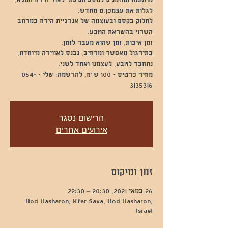
מוזמנות ומוזמנים למסע תנועתי לאור הירח המלא,
לחלוק בקסם ובעוצמה של אנרגיית הירח במרחב
בתירגול מאפשר ומרחיב, נכנס לאווירה מיוחדת,
מחיר כרטיס - 100 ש"ח, להרשמה: שלי - 054-
3135316
הרישום נסגר
אירועים אחרים
זמן ומיקום
26 במאי 2021, 20:30 – 22:30
Hod Hasharon, Kfar Sava, Hod Hasharon,
Israel