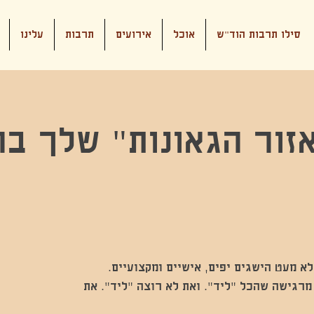
סילו תרבות הוד"ש
אוכל
אירועים
תרבות
עלינו
זור הגאונות" שלך בה
 מרגישה שהכל "ליד". ואת לא רוצה "ליד". את