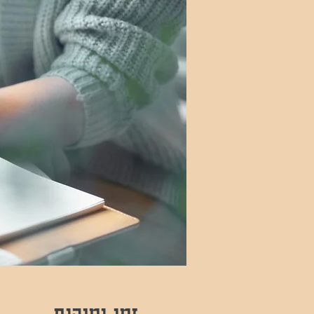
זמן ומיקום