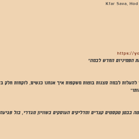
https://y
את הפמיניזם החדש לבמה"
להעלות לבמה סצנות בוטות משקפות איך אנחנו כנשים, לוקחות חלק בשימ
תו"
ה בבטן טקסטים קצרים ומדליקים העוסקים בשוויון מגדרי, בול פגיעה