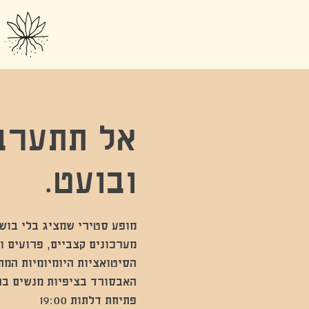
אל תתערבו
ובועט.
מערכונים קצביים, פרועים ו
הסיטואציות היומיומיות המ