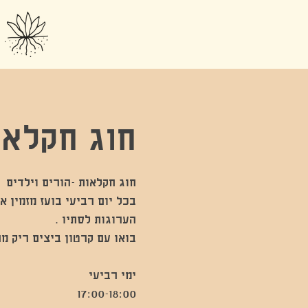
חוג חקלאו
בכל יום רביעי בועז מזמין א