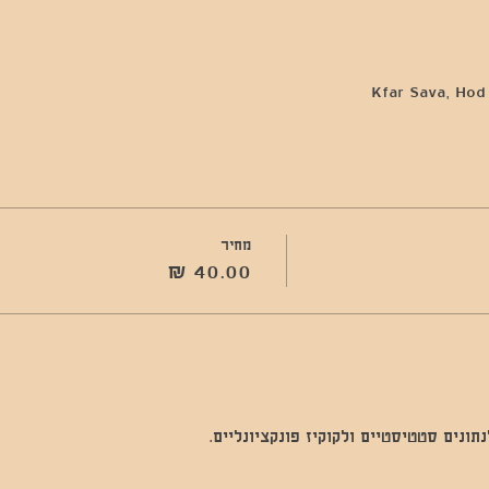
מחיר
נים סטטיסטיים ולקוקיז פונקציונליים.