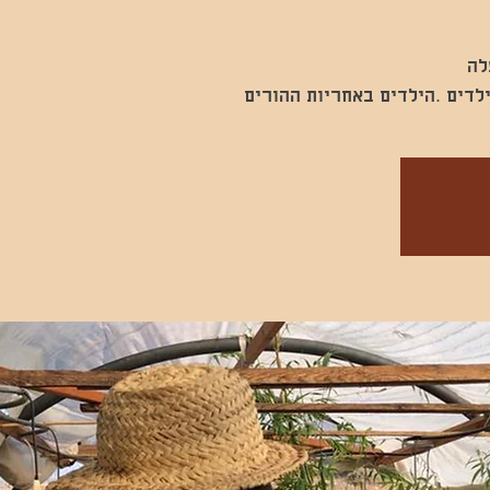
לדים .הילדים באחריות ההורים