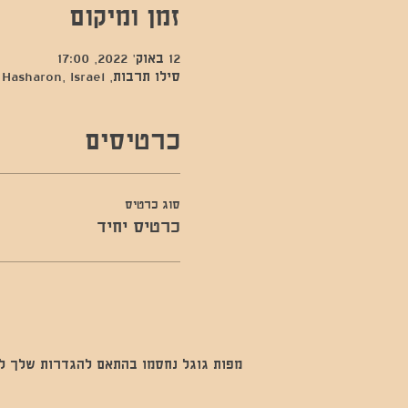
זמן ומיקום
12 באוק׳ 2022, 17:00
סילו תרבות, Kfar Sava, Hod Hasharon, Israel
כרטיסים
סוג כרטיס
כרטיס יחיד
מפות גוגל נחסמו בהתאם להגדרות שלך לנתו