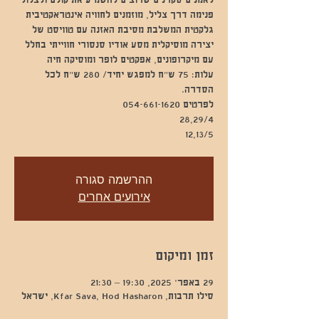
לאמנים סקרנים שרוצים להשמיע את קולם ולצלול
פנימה דרך צליל, מוזמנים לחוויה אינטראקטיבית
גלקטית המשלבת מסיבת האזנה עם טוויסט של
יצירה מוסיקלית מסע אודיו סנסורי חווייתי בחלל
עלות: 75 ש״ח למפגש יחיד/ 280 ש״ח לכל
12,13/5
ההרשמה סגורה
אירועים אחרים
זמן ומיקום
29 באפר׳ 2025, 19:30 – 21:30
סילו תרבות, Kfar Sava, Hod Hasharon, ישראל