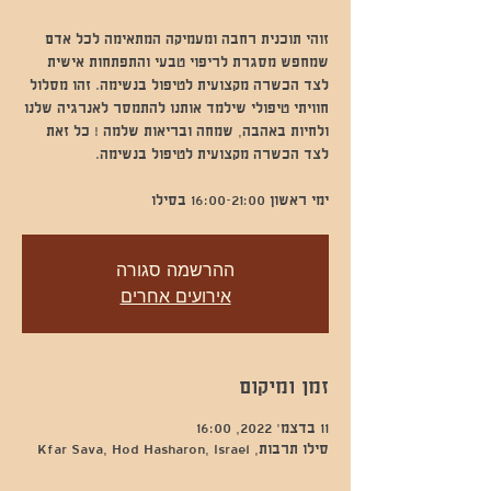
זוהי תוכנית רחבה ומעמיקה המתאימה לכל אדם
שמחפש מסגרת לריפוי טבעי והתפתחות אישית
לצד הכשרה מקצועית לטיפול בנשימה. זהו מסלול
חוויתי טיפולי שילמד אותנו להתמסר לאנרגיה שלנו
ולחיות באהבה, שמחה ובריאות שלמה ! כל זאת
ימי ראשון 16:00-21:00 בסילו
ההרשמה סגורה
אירועים אחרים
זמן ומיקום
11 בדצמ׳ 2022, 16:00
סילו תרבות, Kfar Sava, Hod Hasharon, Israel