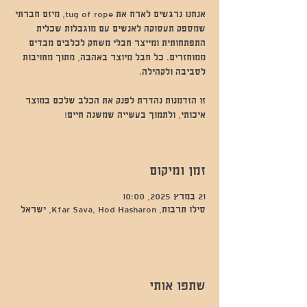
אנחנו נרגשים לארח את tug of rope, מיזם חברתי
שמספק תעסוקה לאנשים עם מוגבלות שכלית
התפתחותית ומייצר חבלי משחק לכלבים מבדים
ממוחזרים. כל חבל מיוצר באהבה, מתוך מחויבות
זו הזדמנות נהדרת לפנק את הכלב שלכם במוצר
זמן ומיקום
21 במרץ 2025, 10:00
סילו תרבות, Kfar Sava, Hod Hasharon, ישראל
שתפו אותי