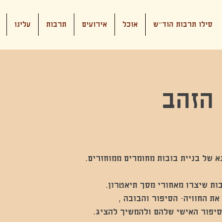
סילו תרבות הוד"ש
אוכל
אירועים
תרבות
עלינו
 הזהב
סיפור האישי שלהם ולהמשיך להציג.