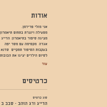
אודות
אני מזלי פרידמן.
מפעילה ויוצרת בתחום תיאטרון 
מציגה סיפור בתיאטרון: הדייג 
אגדה  מקסימה עם מסר יפה
בעקבות הסיפור תתקיים  סדנא ש
לסיום הילדים יציגו את הבובות
עוד
כרטיסים
סוג כרטיס
הדייג ודג הזהב - סבב ב