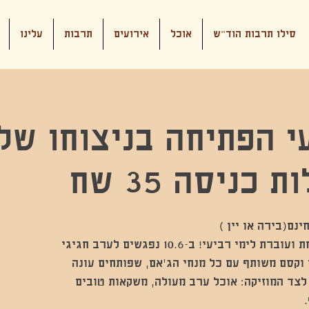
סילו תרבות הוד"ש
אוכל
אירועים
תרבות
עלינו
י הפתיחה בניצוחו של
 כניסה 35 שח
עונת הג׳אמים של סילו נפתחת ועוברת לימי רביעי! ב-10.6 נפגשים לערב חגיגי
 וקסם משותף עם כל מנחי הג׳אם, שפותחים עונה
לצד המוזיקה: אוכל ערב מעולה, משקאות טובים