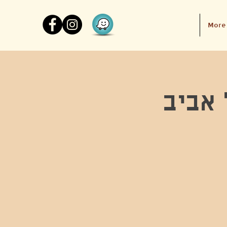
More
 אביב