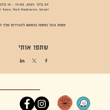
09 בינו׳ 2025, 19:00 – 10 בינו׳ 2025, 3:00
 Sava, Hod Hasharon, Israel
מפות גוגל נחסמו בהתאם להגדרות שלך לנתו
שתפו אותי
קונטקט,ריקוד,תנועה,אקסטטיק,אקסטטיק דאנס, מסי