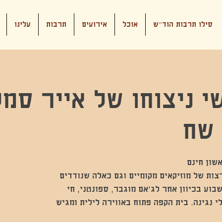
סילו תרבות הוד"ש
אוכל
אירועים
תרבות
עלינו
י ניצוחו של אייר סמל
צות של מוזיקאים מקומיים וגם כאלה שנודדים
בוע בכיוון אחר לג'אם מוגבר, ספונטני, חי
י נגינה. בית הקפה פתוח באווירה לילית ומגיש