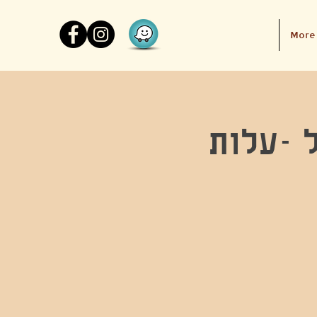
More
 -עלות