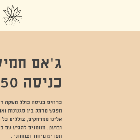
ג'אם חמיש
כניסה 50 שח
מפגש מרתק בין סגנונות ואר
אלינו ממרחקים, צוללים כל ש
ובועט. מוזמנים להגיע עם כל