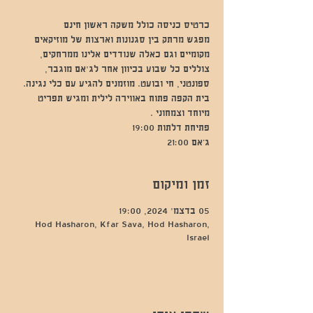
מפגש מרתק בין סגנונות וארצות של מוזיקאים
מקומיים וגם כאלה שנודדים אלינו ממרחקים,
צוללים כל שבוע בכיוון אחר לג'אם מוגבר,
ספונטני, חי ובועט. מוזמנים להגיע עם כלי נגינה.
בית הקפה פתוח באווירה לילית ומגיש תפריט
ג’אם 21:00
זמן ומיקום
05 בדצמ׳ 2024, 19:00
Hod Hasharon, Kfar Sava, Hod Hasharon,
Israel