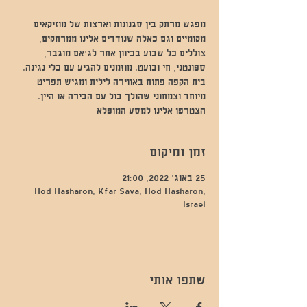
מפגש מרתק בין סגנונות וארצות של מוזיקאים
מקומיים וגם כאלה שנודדים אלינו ממרחקים,
צוללים כל שבוע בכיוון אחר לג'אם מוגבר,
ספונטני, חי ובועט. מוזמנים להגיע עם כלי נגינה.
בית הקפה פתוח באווירה לילית ומגיש תפריט
מיוחד וצמחוני שהולך בול עם הבירה או היין.
הצטרפו אלינו למסע המופלא
זמן ומיקום
25 באוג׳ 2022, 21:00
Hod Hasharon, Kfar Sava, Hod Hasharon,
Israel
שתפו אותי