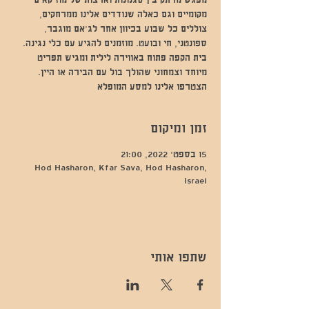
מפגש מרתק בין סגנונות וארצות של מוזיקאים
מקומיים וגם כאלה שנודדים אלינו ממרחקים,
צוללים כל שבוע בכיוון אחר לג'אם מוגבר,
ספונטני, חי ובועט. מוזמנים להגיע עם כלי נגינה.
בית הקפה פתוח באווירה לילית ומגיש תפריט
מיוחד וצמחוני שהולך בול עם הבירה או היין.
הצטרפו אלינו למסע המופלא
זמן ומיקום
15 בספט׳ 2022, 21:00
Hod Hasharon, Kfar Sava, Hod Hasharon,
Israel
שתפו אותי