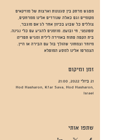
מפגש מרתק בין סגנונות וארצות של מוזיקאים
מקומיים וגם כאלה שנודדים אלינו ממרחקים,
צוללים כל שבוע בכיוון אחר לג'אם מוגבר,
ספונטני, חי ובועט. מוזמנים להגיע עם כלי נגינה.
בית הקפה פתוח באווירה לילית ומגיש תפריט
מיוחד וצמחוני שהולך בול עם הבירה או היין.
הצטרפו אלינו למסע המופלא
זמן ומיקום
21 ביולי 2022, 21:00
Hod Hasharon, Kfar Sava, Hod Hasharon,
Israel
שתפו אותי