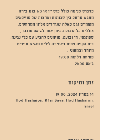
מפגש מרתק בין סגנונות וארצות של מוזיקאים
מקומיים וגם כאלה שנודדים אלינו ממרחקים,
צוללים כל שבוע בכיוון אחר לג'אם מוגבר,
ספונטני, חי ובועט. מוזמנים להגיע עם כלי נגינה.
בית הקפה פתוח באווירה לילית ומגיש תפריט
ג’אם 21:00
זמן ומיקום
14 במרץ 2024, 19:00
Hod Hasharon, Kfar Sava, Hod Hasharon,
Israel