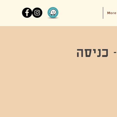
More
- כניסה