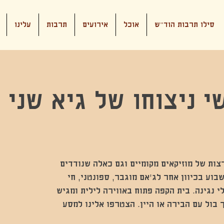
סילו תרבות הוד"ש
אוכל
אירועים
תרבות
עלינו
י ניצוחו של גיא שני 
צות של מוזיקאים מקומיים וגם כאלה שנודדים
בוע בכיוון אחר לג'אם מוגבר, ספונטני, חי
י נגינה. בית הקפה פתוח באווירה לילית ומגיש
 בול עם הבירה או היין. הצטרפו אלינו למסע