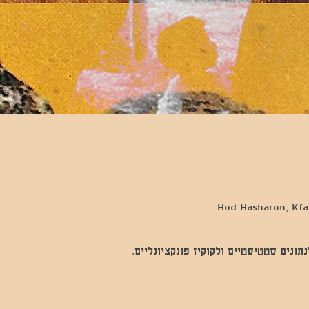
Hod Hasharon, Kfar
נים סטטיסטיים ולקוקיז פונקציונליים.