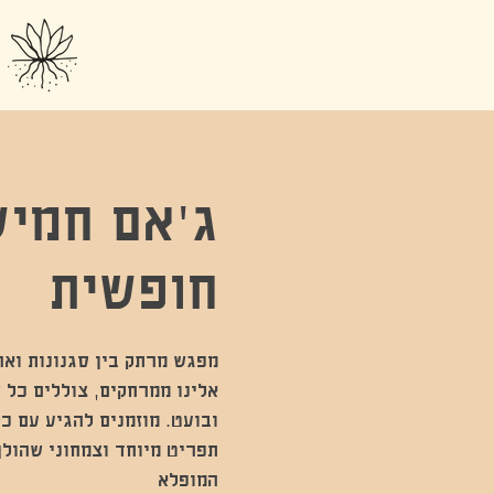
ג'אם חמיש
חופשית
מפגש מרתק בין סגנונות ואר
אלינו ממרחקים, צוללים כל ש
ובועט. מוזמנים להגיע עם כל
תפריט מיוחד וצמחוני שהולך
המופלא